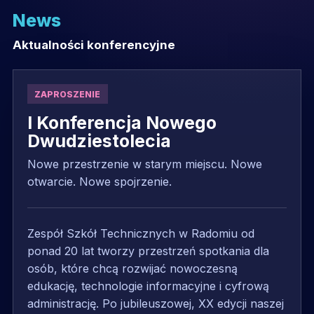
News
Aktualności konferencyjne
ZAPROSZENIE
I Konferencja Nowego
Dwudziestolecia
Nowe przestrzenie w starym miejscu. Nowe
otwarcie. Nowe spojrzenie.
Zespół Szkół Technicznych w Radomiu od
ponad 20 lat tworzy przestrzeń spotkania dla
osób, które chcą rozwijać nowoczesną
edukację, technologie informacyjne i cyfrową
administrację. Po jubileuszowej, XX edycji naszej